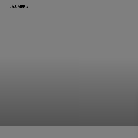
LÄS MER »