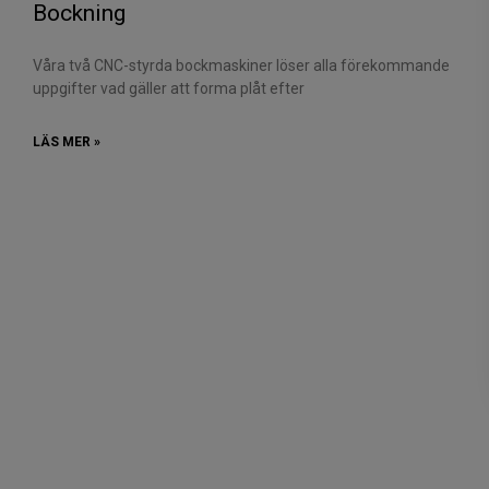
Bockning
Våra två CNC-styrda bockmaskiner löser alla förekommande
uppgifter vad gäller att forma plåt efter
LÄS MER »