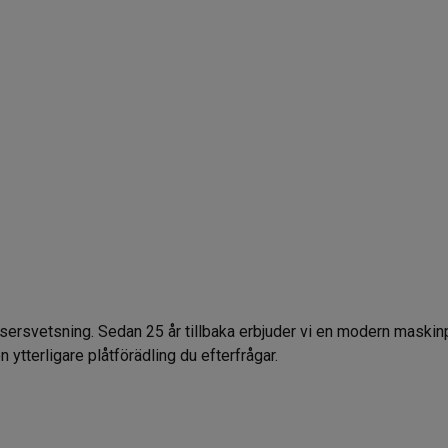
asersvetsning. Sedan 25 år tillbaka erbjuder vi en modern maskinp
 ytterligare plåtförädling du efterfrågar.