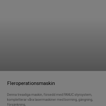
Fleroperationsmaskin
Denna treaxliga maskin, försedd med FANUC styrsystem,
kompletterar våra lasermaskiner med borrning, gängning,
försänkning,