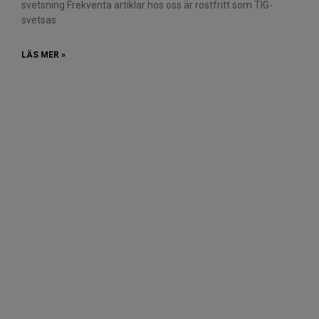
svetsning Frekventa artiklar hos oss är rostfritt som TIG-
svetsas
LÄS MER »