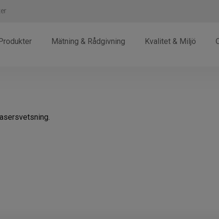
ter
Produkter
Mätning & Rådgivning
Kvalitet & Miljö
lasersvetsning.