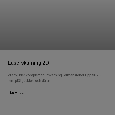
Laserskärning 2D
Vi erbjuder komplex figurskärning i dimensioner upp till 25
mm plåttjocklek, och då är
LÄS MER »