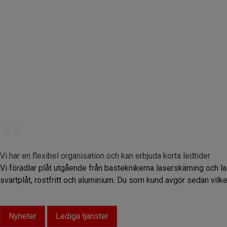
Vi har en flexibel organisation och kan erbjuda korta ledtider
Vi förädlar plåt utgående från basteknikerna laserskärning och l
svartplåt, rostfritt och aluminium. Du som kund avgör sedan vilken
Nyheter
Lediga tjänster